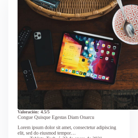
Valoración:
4.5/5
Congue Quisque Egestas Diam Onarcu
Lorem ipsum dolor sit amet, consectetur adipiscing
elit, sed do eiusmod tempor…