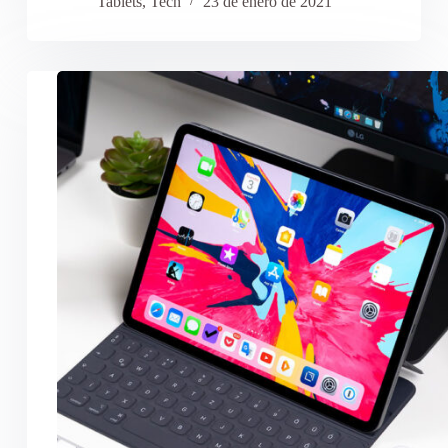
Tablets
,
Tech
23 de enero de 2021