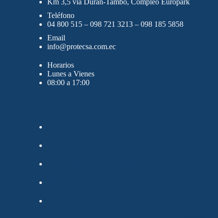
Km 3,5 vía Durán-Tambo, Compleo Europark
Teléfono
04 800 515 – 098 721 3213 – 098 185 5858
Email
info@protecsa.com.ec
Horarios
Lunes a Vienes
08:00 a 17:00
NOSOTROS
PRODUCTOS
TRABAJA CON NOSOTROS
TRUST HELENA
COMPO EXPERT